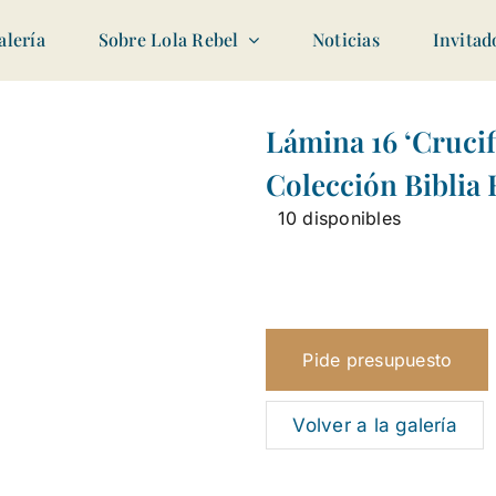
alería
Sobre Lola Rebel
Noticias
Invitad
Lámina 16 ‘Crucifi
Colección Biblia
10 disponibles
Pide presupuesto
Volver a la galería